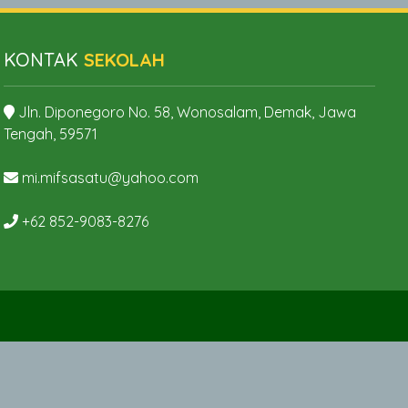
KONTAK
SEKOLAH
Jln. Diponegoro No. 58, Wonosalam, Demak, Jawa
Tengah, 59571
mi.mifsasatu@yahoo.com
+62 852-9083-8276